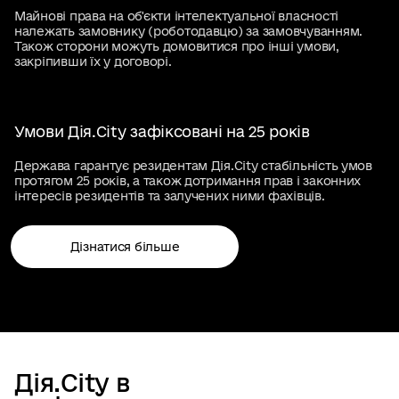
Майнові права на об'єкти інтелектуальної власності
належать замовнику (роботодавцю) за замовчуванням.
Також сторони можуть домовитися про інші умови,
закріпивши їх у договорі.
Умови Дія.City зафіксовані на 25 років
Держава гарантує резидентам Дія.City стабільність умов
протягом 25 років, а також дотримання прав і законних
інтересів резидентів та залучених ними фахівців.
Дізнатися більше
Дія.City в