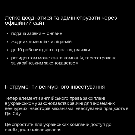
Легко доєднатися та адмініструвати через
офіційний сайт
подача заявки — онлайн
жодних дозволів чи ліцензій
до 10 робочих днів на розгляд заявки
резидентом може стати компанія, зареєстрована
за українським законодавством
Інструменти венчурного інвестування
Тепер елементи англійського права закріплені
в українському законодавстві: звичні для іноземних
венчурних інвесторів механізми інвестування працюють в
Дія.City.
Це спростить для українських компаній доступ до
необхідного фінансування.