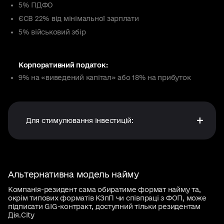
5% ПДФО
ЄСВ 22% від мінімальної зарплати
5% військовий збір
Корпоративний податок:
9% на «виведений капітал» або 18% на прибуток
Для стимулювання інвестицій:
Альтернативна модель найму
Компанія-резидент сама обиратиме формат найму та,
окрім типових форматів КЗпП чи співпраці з ФОП, може
підписати GIG-контракт, доступний тільки резидентам
Дія.City