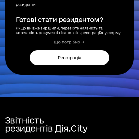
резиденти
Готові стати резидентом?
Якщо ви вже вирішили, перевірте наявність та
коректність документів і заповніть реєстраційну форму
Що потрібно
->
Реєстрація
Звітність
резидентів Дія.City