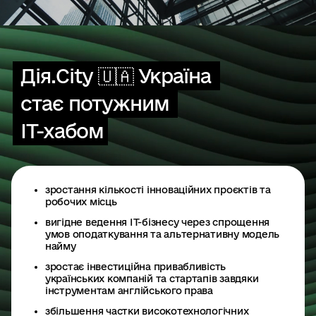
Дія.City 🇺🇦 Україна 
стає потужним 
ІТ-хабом
зростання кількості інноваційних проєктів та
робочих місць
вигідне ведення IT-бізнесу через спрощення
умов оподаткування та альтернативну модель
найму
зростає інвестиційна привабливість
українських компаній та стартапів завдяки
інструментам англійського права
збільшення частки високотехнологічних