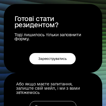
Готові стати
резидентом?
Тоді лишилось тільки заповнити
форму.
Зареєструватись
Або якщо маєте запитання,
залиште свій мейл, і ми з вами
зв’яжемось