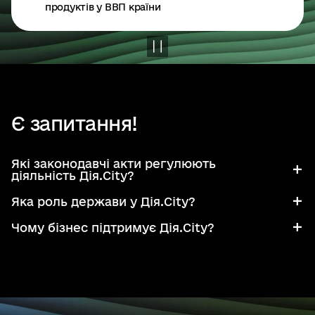
продуктів у ВВП країни
Є запитання!
Які законодавчі акти регулюють
діяльність Дія.City?
Яка роль держави у Дія.City?
Чому бізнес підтримує Дія.City?