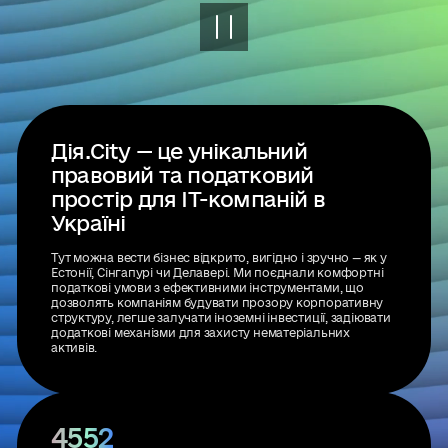
Дія.City — це унікальний
правовий та податковий
простір для IT-компаній в
Україні
Тут можна вести бізнес відкрито, вигідно і зручно — як у
Естонії, Сінгапурі чи Делавері. Ми поєднали комфортні
податкові умови з ефективними інструментами, що
дозволять компаніям будувати прозору корпоративну
структуру, легше залучати іноземні інвестиції, задіювати
додаткові механізми для захисту нематеріальних
активів.
4552