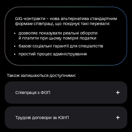
GIG-контракти – нова альтернатива стандартним
формам співпраці, що поєднує такі переваги:
дозволяє показувати реальні обороти
й платити при цьому помірні податки
базові соціальні гарантії для спеціалістів
простий процес адміністрування
Також залишаються доступними:
Співпраця з ФОП
Трудові договори за КЗпП