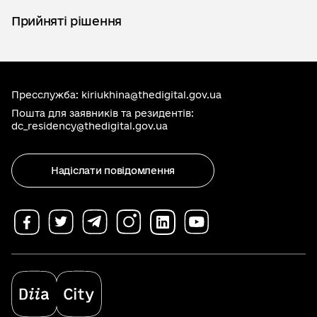
Прийняті рішення
Пресслужба:
kiriukhina@thedigital.gov.ua
Пошта для заявників та резидентів:
dc_residency@thedigital.gov.ua
Надіслати повідомлення